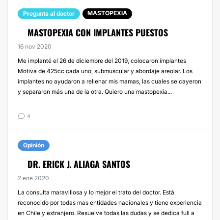
MASTOPEXIA
Pregunta al doctor
MASTOPEXIA CON IMPLANTES PUESTOS
16 nov 2020
Me implanté el 26 de diciembre del 2019, colocaron implantes
Motiva de 425cc cada uno, submuscular y abordaje areolar. Los
implantes no ayudaron a rellenar mis mamas, las cuales se cayeron
y separaron más una de la otra. Quiero una mastopexia...
4
Opinión
DR. ERICK J. ALIAGA SANTOS
2 ene 2020
La consulta maravillosa y lo mejor el trato del doctor. Está
reconocido por todas mas entidades nacionales y tiene experiencia
en Chile y extranjero. Resuelve todas las dudas y se dedica full a