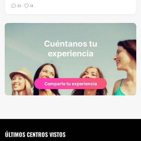
22
14
Cuéntanos tu
experiencia
Comparte tu experiencia
ÚLTIMOS CENTROS VISTOS