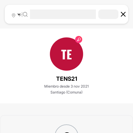
|
TE
TENS21
Miembro desde 3 nov 2021
Santiago (Comuna)