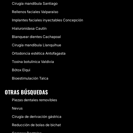
Cirugía mandíbula Santiago
Rellenos faciales Valparaíso
Implantes faciales inyectables Concepción
Hialuronidasa Cautín
Blanquear dientes Cachapoal
Cirugía mandíbula Llanquihue
Ortodoncia estética Antofagasta
Toxina botulínica Valdivia
Bótox Elqui
Bioestimulación Talca
OTRAS BÚSQUEDAS
Piezas dentales removibles
Nevus
Cirugía de derivación gástrica
Reducción de bolas de bichat