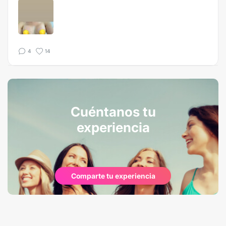
4
14
Cuéntanos tu
experiencia
Comparte tu experiencia