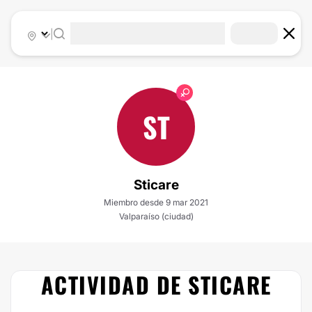
|
ST
Sticare
Miembro desde 9 mar 2021
Valparaíso (ciudad)
ACTIVIDAD DE STICARE