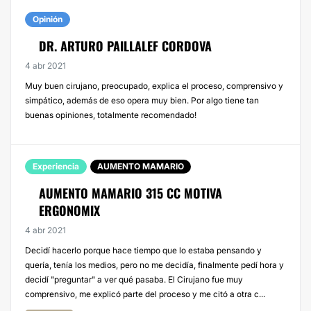
Opinión
DR. ARTURO PAILLALEF CORDOVA
4 abr 2021
Muy buen cirujano, preocupado, explica el proceso, comprensivo y
simpático, además de eso opera muy bien. Por algo tiene tan
buenas opiniones, totalmente recomendado!
Experiencia
AUMENTO MAMARIO
AUMENTO MAMARIO 315 CC MOTIVA
ERGONOMIX
4 abr 2021
Decidí hacerlo porque hace tiempo que lo estaba pensando y
quería, tenía los medios, pero no me decidía, finalmente pedí hora y
decidí "preguntar" a ver qué pasaba. El Cirujano fue muy
comprensivo, me explicó parte del proceso y me citó a otra c...