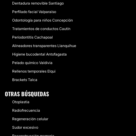
Dentadura removible Santiago
Perfilado facial Valparaíso
Odontología para niños Concepción
Tratamientos de conductos Cautín
Periodontitis Cachapoal
Alineadores transparentes Llanquihue
Higiene bucodental Antofagasta
Pelado químico Valdivia
Rellenos temporales Elqui
Brackets Talca
OTRAS BÚSQUEDAS
Otoplastia
Radiofrecuencia
Regeneración celular
Sudor excesivo
Reconstrucción mamaria