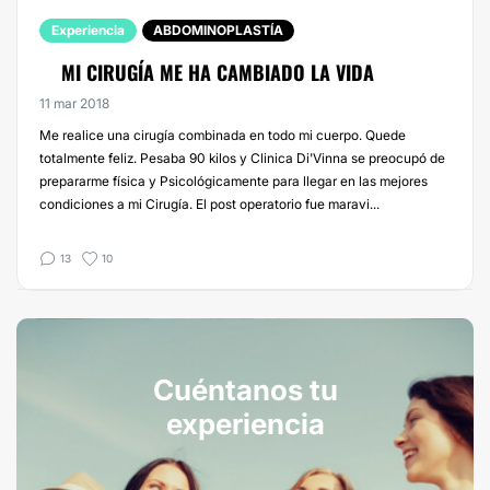
Experiencia
ABDOMINOPLASTÍA
MI CIRUGÍA ME HA CAMBIADO LA VIDA
11 mar 2018
Me realice una cirugía combinada en todo mi cuerpo. Quede
totalmente feliz. Pesaba 90 kilos y Clinica Di'Vinna se preocupó de
prepararme física y Psicológicamente para llegar en las mejores
condiciones a mi Cirugía. El post operatorio fue maravi...
13
10
Cuéntanos tu
experiencia