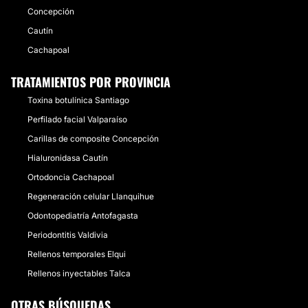
Concepción
Cautín
Cachapoal
TRATAMIENTOS POR PROVINCIA
Toxina botulínica Santiago
Perfilado facial Valparaíso
Carillas de composite Concepción
Hialuronidasa Cautín
Ortodoncia Cachapoal
Regeneración celular Llanquihue
Odontopediatría Antofagasta
Periodontitis Valdivia
Rellenos temporales Elqui
Rellenos inyectables Talca
OTRAS BÚSQUEDAS