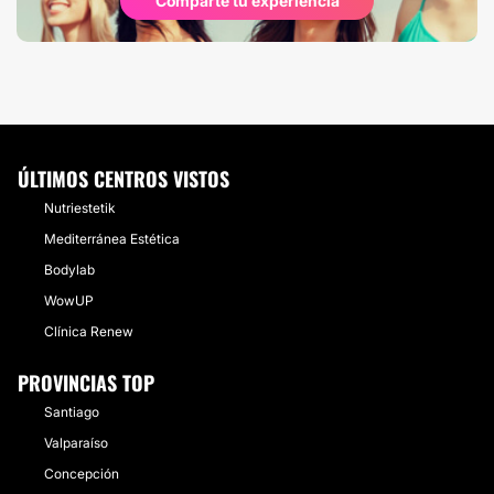
Comparte tu experiencia
ÚLTIMOS CENTROS VISTOS
Nutriestetik
Mediterránea Estética
Bodylab
WowUP
Clínica Renew
PROVINCIAS TOP
Santiago
Valparaíso
Concepción