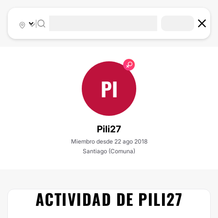
|
PI
Pili27
Miembro desde 22 ago 2018
Santiago (Comuna)
ACTIVIDAD DE PILI27