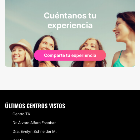
Cuéntanos tu
experiencia
Comparte tu experiencia
ÚLTIMOS CENTROS VISTOS
Centro TK
Dr. Álvaro Alfaro Escobar
Dra. Evelyn Schneider M.