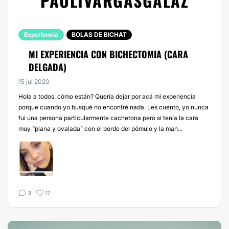
PAULIVARGASGALAZ
Experiencia
BOLAS DE BICHAT
MI EXPERIENCIA CON BICHECTOMIA (CARA
DELGADA)
15 jul 2020
Hola a todos, cómo están? Quería dejar por acá mi experiencia
porque cuando yo busqué no encontré nada. Les cuento, yo nunca
fui una persona particularmente cachetona pero sí tenía la cara
muy “plana y ovalada” con el borde del pómulo y la man...
8
17