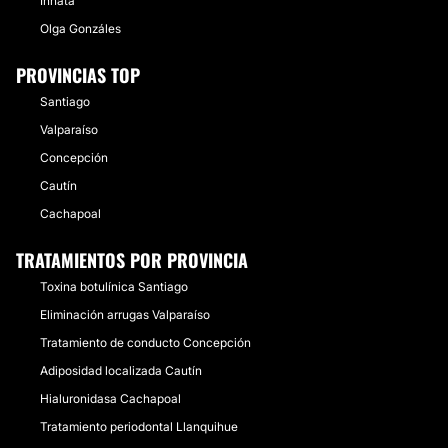
Innata
Olga Gonzáles
PROVINCIAS TOP
Santiago
Valparaíso
Concepción
Cautín
Cachapoal
TRATAMIENTOS POR PROVINCIA
Toxina botulínica Santiago
Eliminación arrugas Valparaíso
Tratamiento de conducto Concepción
Adiposidad localizada Cautín
Hialuronidasa Cachapoal
Tratamiento periodontal Llanquihue