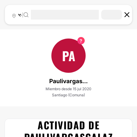
|
PA
Paulivargas...
Miembro desde 15 jul 2020
Santiago (Comuna)
ACTIVIDAD DE