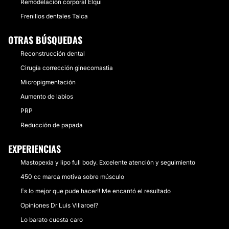
Remodelación corporal Elqui
Frenillos dentales Talca
OTRAS BÚSQUEDAS
Reconstrucción dental
Cirugía corrección ginecomastia
Micropigmentación
Aumento de labios
PRP
Reducción de papada
EXPERIENCIAS
Mastopexia y lipo full body. Excelente atención y seguimiento
450 cc marca motiva sobre músculo
Es lo mejor que pude hacer!! Me encantó el resultado
Opiniones Dr Luis Villaroel?
Lo barato cuesta caro