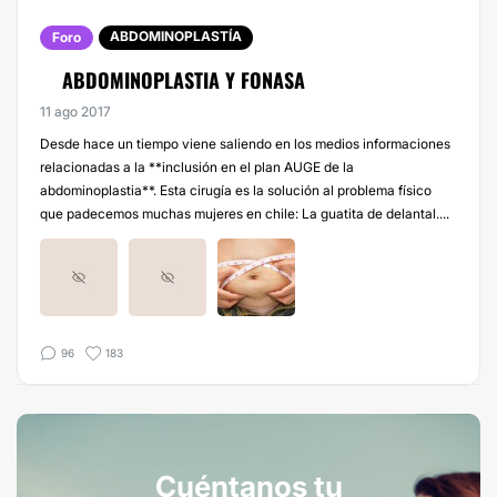
ABDOMINOPLASTÍA
Foro
ABDOMINOPLASTIA Y FONASA
11 ago 2017
Desde hace un tiempo viene saliendo en los medios informaciones
relacionadas a la **inclusión en el plan AUGE de la
abdominoplastia**. Esta cirugía es la solución al problema físico
que padecemos muchas mujeres en chile: La guatita de delantal....
96
183
Cuéntanos tu