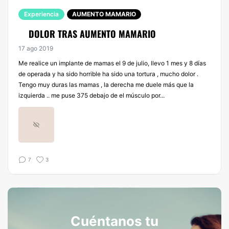
Experiencia
AUMENTO MAMARIO
DOLOR TRAS AUMENTO MAMARIO
17 ago 2019
Me realice un implante de mamas el 9 de julio, llevo 1 mes y 8 días
de operada y ha sido horrible ha sido una tortura , mucho dolor .
Tengo muy duras las mamas , la derecha me duele más que la
izquierda .. me puse 375 debajo de el músculo por...
7
3
Cuéntanos tu