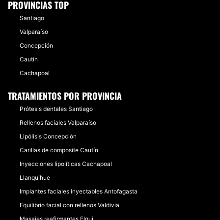
PROVINCIAS TOP
Santiago
Valparaíso
Concepción
Cautín
Cachapoal
TRATAMIENTOS POR PROVINCIA
Prótesis dentales Santiago
Rellenos faciales Valparaíso
Lipólisis Concepción
Carillas de composite Cautín
Inyecciones lipolíticas Cachapoal
Llanquihue
Implantes faciales inyectables Antofagasta
Equilibrio facial con rellenos Valdivia
Masajes reafirmantes Elqui