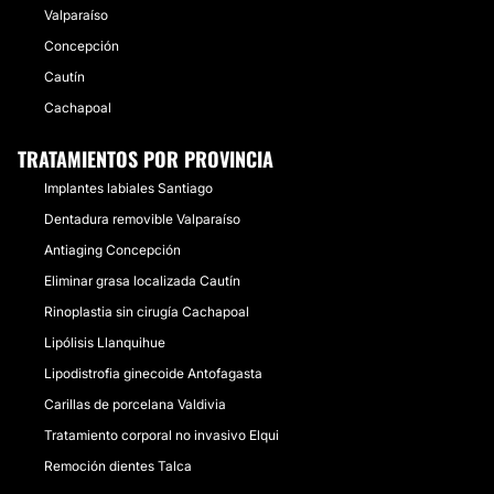
Valparaíso
Concepción
Cautín
Cachapoal
TRATAMIENTOS POR PROVINCIA
Implantes labiales Santiago
Dentadura removible Valparaíso
Antiaging Concepción
Eliminar grasa localizada Cautín
Rinoplastia sin cirugía Cachapoal
Lipólisis Llanquihue
Lipodistrofia ginecoide Antofagasta
Carillas de porcelana Valdivia
Tratamiento corporal no invasivo Elqui
Remoción dientes Talca