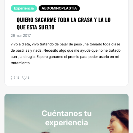
Experiencia
ABDOMINOPLASTÍA
QUIERO SACARME TODA LA GRASA Y LA LO
QUE ESTA SUELTO
26 mar 2017
vivo a dieta, vivo tratando de bajar de peso , he tomado toda clase
de pastillas y nada. Necesito algo que me ayude que no he tratado
aun , la cirugia, Espero ganarme el premio para poder usarlo en mi
tratamiento
13
8
Cuéntanos tu
experiencia