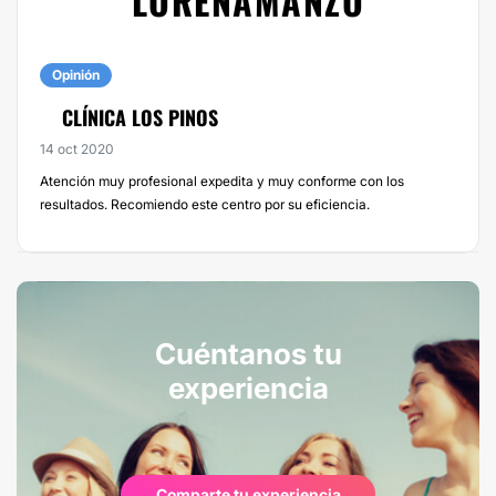
LORENAMANZO
Opinión
CLÍNICA LOS PINOS
14 oct 2020
Atención muy profesional expedita y muy conforme con los
resultados. Recomiendo este centro por su eficiencia.
Cuéntanos tu
experiencia
Comparte tu experiencia