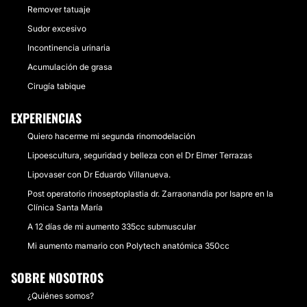
Remover tatuaje
Sudor excesivo
Incontinencia urinaria
Acumulación de grasa
Cirugía tabique
EXPERIENCIAS
Quiero hacerme mi segunda rinomodelación
Lipoescultura, seguridad y belleza con el Dr Elmer Terrazas
Lipovaser con Dr Eduardo Villanueva.
Post operatorio rinoseptoplastia dr. Zarraonandia por Isapre en la
Clínica Santa María
A 12 días de mi aumento 335cc submuscular
Mi aumento mamario con Polytech anatómica 350cc
SOBRE NOSOTROS
¿Quiénes somos?