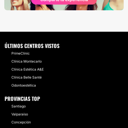
ÚLTIMOS CENTROS VISTOS
PrimeClinic
Clínica Montecarlo
Clínica Estética A&E
Clínica Belle Santé
Odontoestética
PROVINCIAS TOP
Santiago
Valparaíso
Concepción