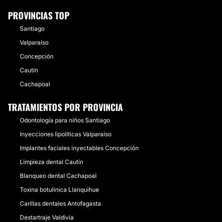
PROVINCIAS TOP
Santiago
Valparaíso
Concepción
Cautín
Cachapoal
TRATAMIENTOS POR PROVINCIA
Odontología para niños Santiago
Inyecciones lipolíticas Valparaíso
Implantes faciales inyectables Concepción
Limpieza dental Cautín
Blanqueo dental Cachapoal
Toxina botulínica Llanquihue
Carillas dentales Antofagasta
Destartraje Valdivia