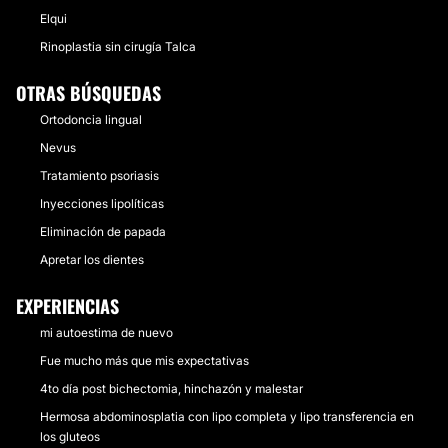
Elqui
Rinoplastia sin cirugía Talca
OTRAS BÚSQUEDAS
Ortodoncia lingual
Nevus
Tratamiento psoriasis
Inyecciones lipolíticas
Eliminación de papada
Apretar los dientes
EXPERIENCIAS
mi autoestima de nuevo
Fue mucho más que mis expectativas
4to día post bichectomia, hinchazón y malestar
Hermosa abdominosplatia con lipo completa y lipo transferencia en
los gluteos