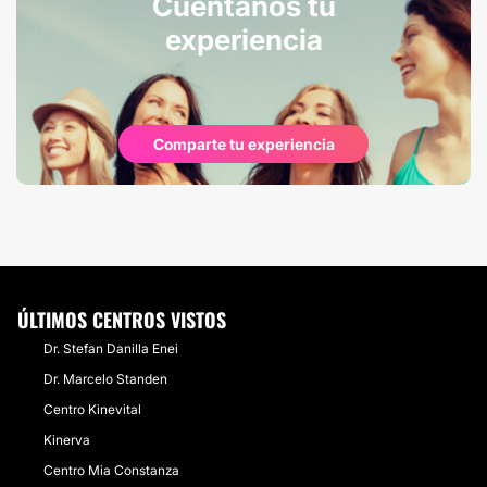
Cuéntanos tu
experiencia
Comparte tu experiencia
ÚLTIMOS CENTROS VISTOS
Dr. Stefan Danilla Enei
Dr. Marcelo Standen
Centro Kinevital
Kinerva
Centro Mia Constanza