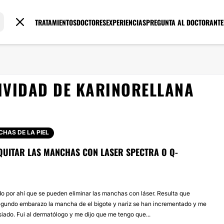
TRATAMIENTOS
DOCTORES
EXPERIENCIAS
PREGUNTA AL DOCTOR
ANTE
IVIDAD DE KARINORELLANA
HAS DE LA PIEL
QUITAR LAS MANCHAS CON LASER SPECTRA O Q-
do por ahí que se pueden eliminar las manchas con láser. Resulta que
gundo embarazo la mancha de el bigote y nariz se han incrementado y me
ado. Fui al dermatólogo y me dijo que me tengo que...