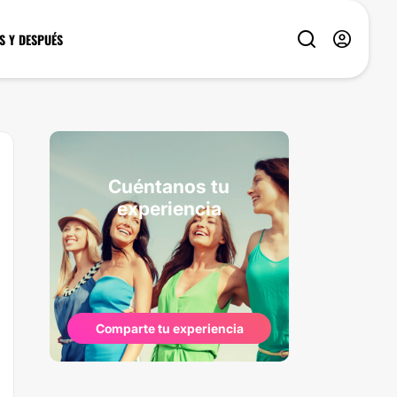
S Y DESPUÉS
Cuéntanos tu
experiencia
Comparte tu experiencia