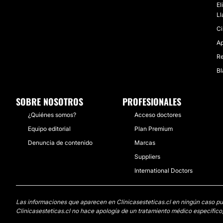
El
Ll
Ci
Ap
Re
Bl
SOBRE NOSOTROS
PROFESIONALES
¿Quiénes somos?
Acceso doctores
Equipo editorial
Plan Premium
Denuncia de contenido
Marcas
Suppliers
International Doctors
Las informaciones que aparecen en Clinicasesteticas.cl en ningún caso pued
Clinicasesteticas.cl no hace apología de un tratamiento médico específico,