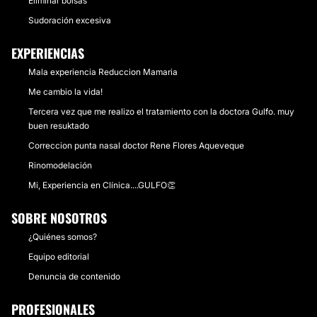
Eliminar bolsas
Sudoración excesiva
EXPERIENCIAS
Mala experiencia Reduccion Mamaria
Me cambio la vida!
Tercera vez que me realizo el tratamiento con la doctora Gulfo. muy
buen resuktado
Correccion punta nasal doctor Rene Flores Aqueveque
Rinomodelación
Mi, Experiencia en Clínica....GULFO👏
SOBRE NOSOTROS
¿Quiénes somos?
Equipo editorial
Denuncia de contenido
PROFESIONALES