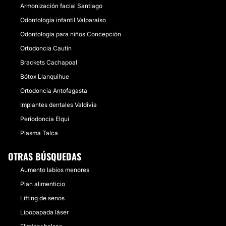
Armonización facial Santiago
Odontología infantil Valparaíso
Odontología para niños Concepción
Ortodoncia Cautín
Brackets Cachapoal
Bótox Llanquihue
Ortodoncia Antofagasta
Implantes dentales Valdivia
Periodoncia Elqui
Plasma Talca
OTRAS BÚSQUEDAS
Aumento labios menores
Plan alimenticio
Lifting de senos
Lipopapada láser