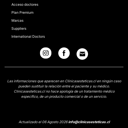
Acceso doctores
Plan Premium
Marcas
Suppliers
International Doctors
Las informaciones que aparecen en Clinicasesteticas.cl en ningún caso
pueden sustituir la relación entre el paciente y su médico.
Clinicasesteticas.cl no hace apología de un tratamiento médico
específico, de un producto comercial o de un servicio.
Actualizado el 06 Agosto 2026
info@clinicasesteticas.cl