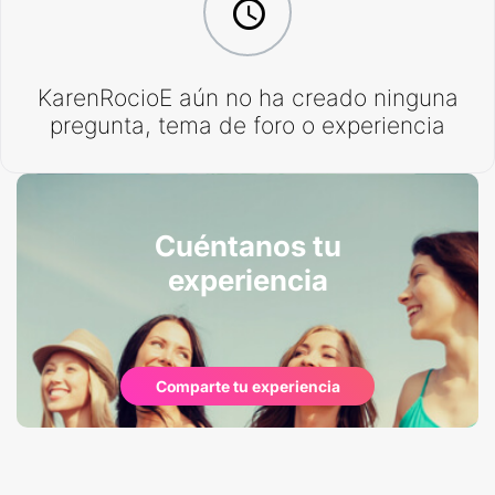
KarenRocioE aún no ha creado ninguna
pregunta, tema de foro o experiencia
Cuéntanos tu
experiencia
Comparte tu experiencia