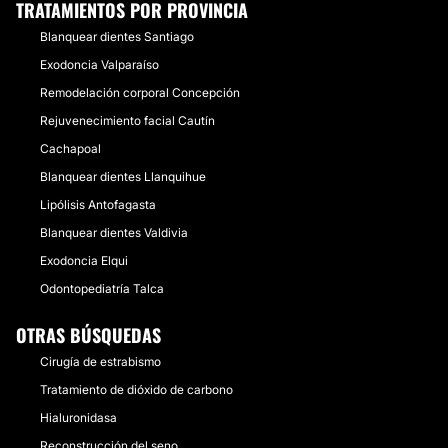
TRATAMIENTOS POR PROVINCIA
Blanquear dientes Santiago
Exodoncia Valparaíso
Remodelación corporal Concepción
Rejuvenecimiento facial Cautín
Cachapoal
Blanquear dientes Llanquihue
Lipólisis Antofagasta
Blanquear dientes Valdivia
Exodoncia Elqui
Odontopediatría Talca
OTRAS BÚSQUEDAS
Cirugía de estrabismo
Tratamiento de dióxido de carbono
Hialuronidasa
Reconstrucción del seno