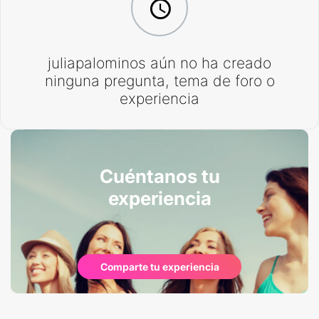
juliapalominos aún no ha creado
ninguna pregunta, tema de foro o
experiencia
Cuéntanos tu
experiencia
Comparte tu experiencia