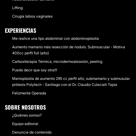
Lifting
Cirugía labios vaginales
EXPERIENCIAS
Me realice una lipo abdominal con abdominoplastia
Aumento mamario más resección de nodulo. Submuscular - Motiva
400cc perfil full (alto)
Carboxiterapia Térmica, microdermoabrasión, peeling
Puedo decir que soy otra!!!
Mamoplastia de aumento 295 cc perfil alto, submamario y submusular
prótesis Polytech - Santiago con el Dr. Claudio Culaciati Tapia
Felizmente Operada
SOBRE NOSOTROS
¿Quiénes somos?
Equipo editorial
Denuncia de contenido