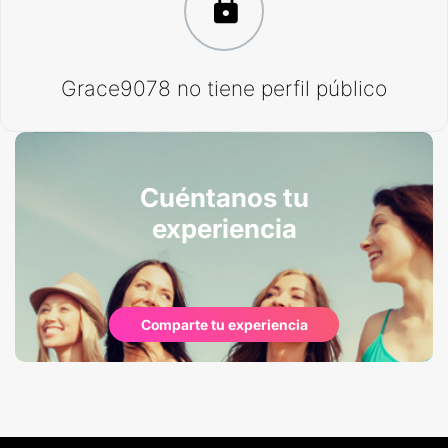
Grace9078 no tiene perfil público
Cuéntanos tu
experiencia
Comparte tu experiencia