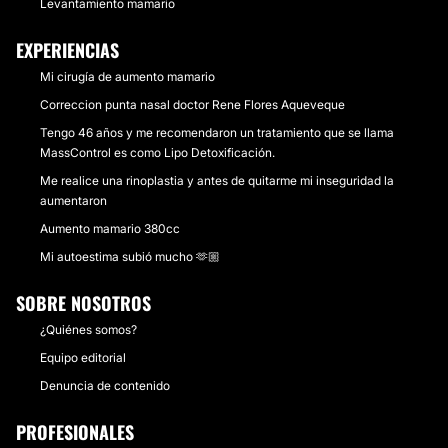
Levantamiento mamario
EXPERIENCIAS
Mi cirugía de aumento mamario
Correccion punta nasal doctor Rene Flores Aqueveque
Tengo 46 años y me recomendaron un tratamiento que se llama
MassControl es como Lipo Detoxificación.
Me realice una rinoplastia y antes de quitarme mi inseguridad la
aumentaron
Aumento mamario 380cc
Mi autoestima subió mucho 🫶🏼
SOBRE NOSOTROS
¿Quiénes somos?
Equipo editorial
Denuncia de contenido
PROFESIONALES