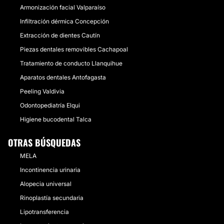
Armonización facial Valparaíso
Infiltración dérmica Concepción
Extracción de dientes Cautín
Piezas dentales removibles Cachapoal
Tratamiento de conducto Llanquihue
Aparatos dentales Antofagasta
Peeling Valdivia
Odontopediatría Elqui
Higiene bucodental Talca
OTRAS BÚSQUEDAS
MELA
Incontinencia urinaria
Alopecia universal
Rinoplastía secundaria
Lipotransferencia