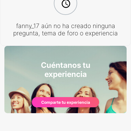
fanny_17 aún no ha creado ninguna
pregunta, tema de foro o experiencia
Cuéntanos tu
experiencia
Comparte tu experiencia