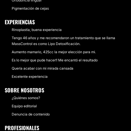
Ortodoncia lingual
Pigmentación de cejas
EXPERIENCIAS
Rinoplastía, buena experiencia
Tengo 46 años y me recomendaron un tratamiento que se llama
MassControl es como Lipo Detoxificación.
Aumento mamario, 425cc la mejor elección para mi.
Es lo mejor que pude hacer!! Me encantó el resultado
Quería acabar con mi mirada cansada
Excelente experiencia
SOBRE NOSOTROS
¿Quiénes somos?
Equipo editorial
Denuncia de contenido
PROFESIONALES