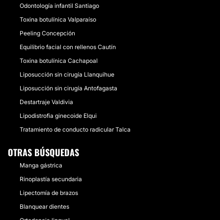
Odontología infantil Santiago
Toxina botulínica Valparaíso
Peeling Concepción
Equilibrio facial con rellenos Cautín
Toxina botulínica Cachapoal
Liposucción sin cirugía Llanquihue
Liposucción sin cirugía Antofagasta
Destartraje Valdivia
Lipodistrofia ginecoide Elqui
Tratamiento de conducto radicular Talca
OTRAS BÚSQUEDAS
Manga gástrica
Rinoplastía secundaria
Lipectomía de brazos
Blanquear dientes