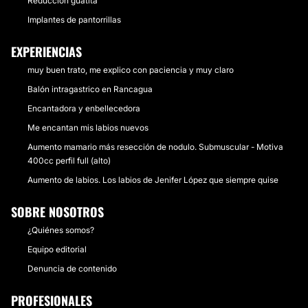
Reducción guatita
Implantes de pantorrillas
EXPERIENCIAS
muy buen trato, me explico con paciencia y muy claro
Balón intragastrico en Rancagua
Encantadora y enbellecedora
Me encantan mis labios nuevos
Aumento mamario más resección de nodulo. Submuscular - Motiva
400cc perfil full (alto)
Aumento de labios. Los labios de Jenifer López que siempre quise
SOBRE NOSOTROS
¿Quiénes somos?
Equipo editorial
Denuncia de contenido
PROFESIONALES