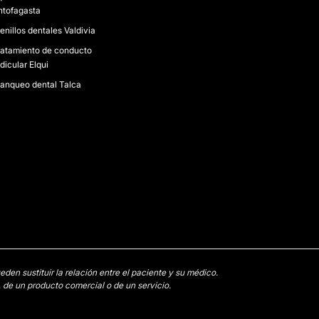
ntofagasta
enillos dentales Valdivia
ratamiento de conducto
dicular Elqui
lanqueo dental Talca
en sustituir la relación entre el paciente y su médico.
 de un producto comercial o de un servicio.