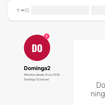
|
DO
Dominga2
Miembro desde 15 oct 2018
Santiago (Comuna)
Do
ning