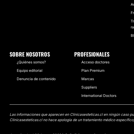
A
Fr
T
ra
B
SOBRE NOSOTROS
PROFESIONALES
¿Quiénes somos?
Acceso doctores
Equipo editorial
Plan Premium
Denuncia de contenido
Marcas
Suppliers
International Doctors
Las informaciones que aparecen en Clinicasesteticas.cl en ningún caso pued
Clinicasesteticas.cl no hace apología de un tratamiento médico específico,