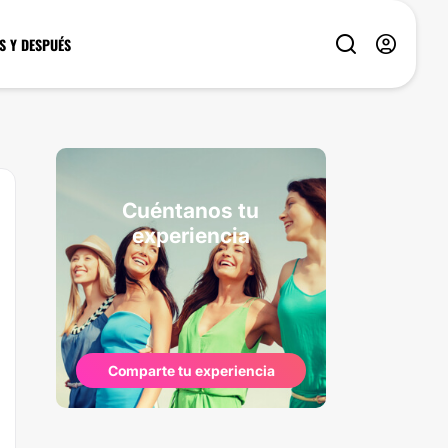
S Y DESPUÉS
Cuéntanos tu
experiencia
Comparte tu experiencia