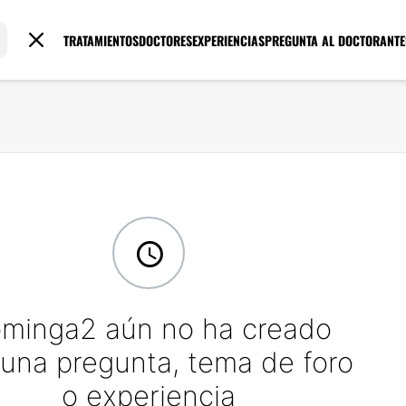
TRATAMIENTOS
DOCTORES
EXPERIENCIAS
PREGUNTA AL DOCTOR
ANTE
minga2 aún no ha creado
una pregunta, tema de foro
o experiencia