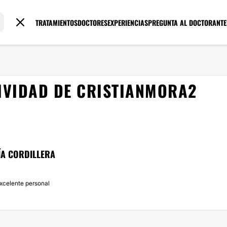
TRATAMIENTOS
DOCTORES
EXPERIENCIAS
PREGUNTA AL DOCTOR
ANTE
IVIDAD DE CRISTIANMORA2
A CORDILLERA
celente personal