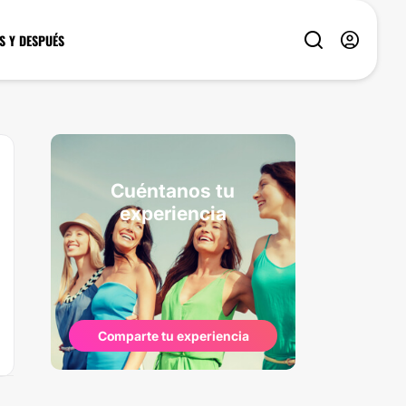
S Y DESPUÉS
Cuéntanos tu
experiencia
Comparte tu experiencia