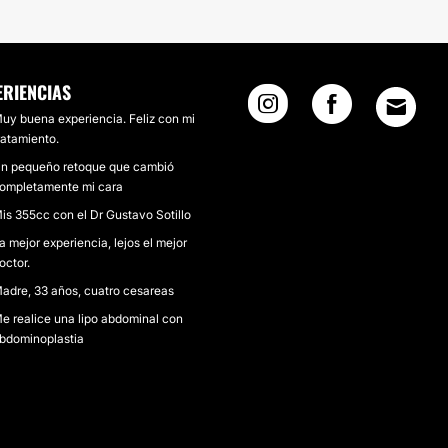
ERIENCIAS
uy buena experiencia. Feliz con mi
ratamiento.
n pequeño retoque que cambió
ompletamente mi cara
is 355cc con el Dr Gustavo Sotillo
a mejor experiencia, lejos el mejor
octor.
adre, 33 años, cuatro cesareas
e realice una lipo abdominal con
bdominoplastia