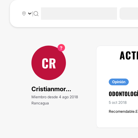
|
ACT
CR
Opinión
Cristianmor...
ODONTOLOGÍ
Miembro desde 4 ago 2018
5 oct 2018
Rancagua
Recomendable.Ex