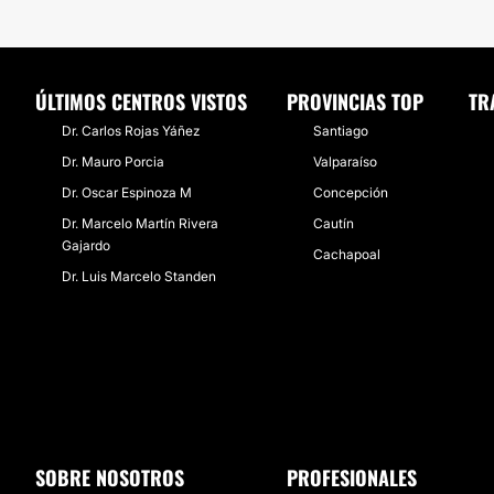
ÚLTIMOS CENTROS VISTOS
PROVINCIAS TOP
TR
Dr. Carlos Rojas Yáñez
Santiago
Dr. Mauro Porcia
Valparaíso
Dr. Oscar Espinoza M
Concepción
Dr. Marcelo Martín Rivera
Cautín
Gajardo
Cachapoal
Dr. Luis Marcelo Standen
SOBRE NOSOTROS
PROFESIONALES