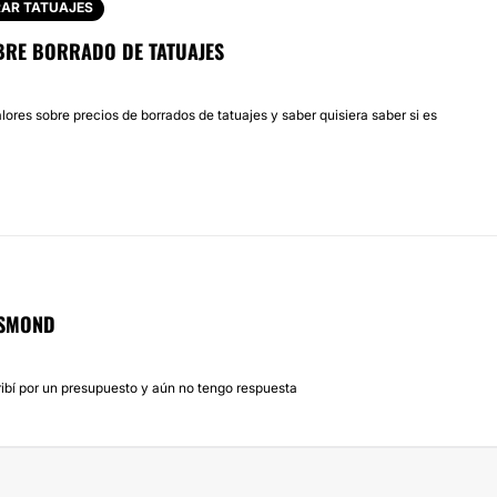
AR TATUAJES
BRE BORRADO DE TATUAJES
lores sobre precios de borrados de tatuajes y saber quisiera saber si es
ESMOND
ribí por un presupuesto y aún no tengo respuesta