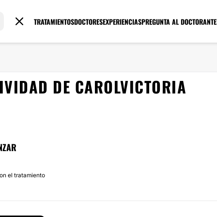
TRATAMIENTOS
DOCTORES
EXPERIENCIAS
PREGUNTA AL DOCTOR
ANTE
IVIDAD DE CAROLVICTORIA
NZAR
con el tratamiento