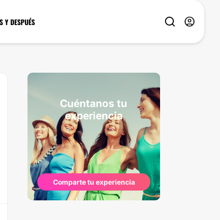
S Y DESPUÉS
Cuéntanos tu
experiencia
Comparte tu experiencia