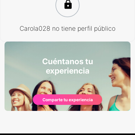
Carola028 no tiene perfil público
Cuéntanos tu
experiencia
Comparte tu experiencia