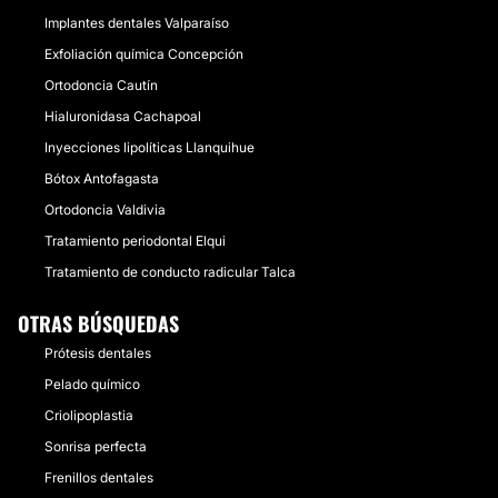
Implantes dentales Valparaíso
Exfoliación química Concepción
Ortodoncia Cautín
Hialuronidasa Cachapoal
Inyecciones lipolíticas Llanquihue
Bótox Antofagasta
Ortodoncia Valdivia
Tratamiento periodontal Elqui
Tratamiento de conducto radicular Talca
OTRAS BÚSQUEDAS
Prótesis dentales
Pelado químico
Criolipoplastia
Sonrisa perfecta
Frenillos dentales