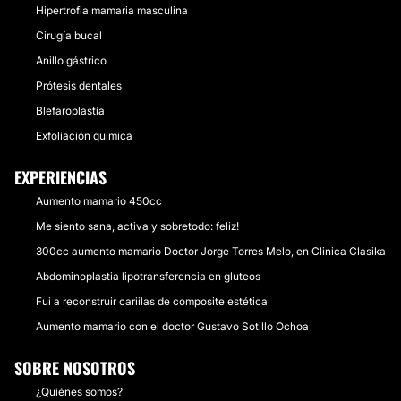
Hipertrofia mamaria masculina
Cirugía bucal
Anillo gástrico
Prótesis dentales
Blefaroplastía
Exfoliación química
EXPERIENCIAS
Aumento mamario 450cc
Me siento sana, activa y sobretodo: feliz!
300cc aumento mamario Doctor Jorge Torres Melo, en Clinica Clasika
Abdominoplastia lipotransferencia en gluteos
Fui a reconstruir cariilas de composite estética
Aumento mamario con el doctor Gustavo Sotillo Ochoa
SOBRE NOSOTROS
¿Quiénes somos?