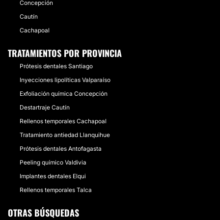
Concepción
Cautín
Cachapoal
TRATAMIENTOS POR PROVINCIA
Prótesis dentales Santiago
Inyecciones lipolíticas Valparaíso
Exfoliación química Concepción
Destartraje Cautín
Rellenos temporales Cachapoal
Tratamiento antiedad Llanquihue
Prótesis dentales Antofagasta
Peeling químico Valdivia
Implantes dentales Elqui
Rellenos temporales Talca
OTRAS BÚSQUEDAS