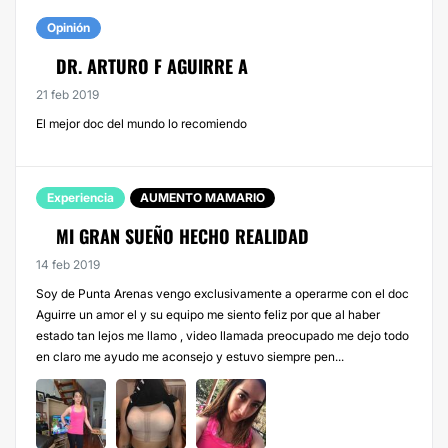
Opinión
DR. ARTURO F AGUIRRE A
21 feb 2019
El mejor doc del mundo lo recomiendo
Experiencia
AUMENTO MAMARIO
MI GRAN SUEÑO HECHO REALIDAD
14 feb 2019
Soy de Punta Arenas vengo exclusivamente a operarme con el doc
Aguirre un amor el y su equipo me siento feliz por que al haber
estado tan lejos me llamo , video llamada preocupado me dejo todo
en claro me ayudo me aconsejo y estuvo siempre pen...