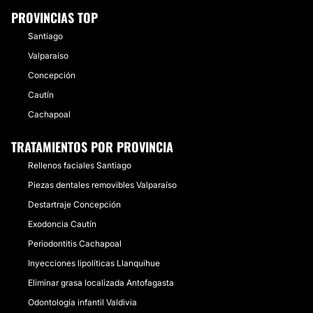
PROVINCIAS TOP
Santiago
Valparaíso
Concepción
Cautín
Cachapoal
TRATAMIENTOS POR PROVINCIA
Rellenos faciales Santiago
Piezas dentales removibles Valparaíso
Destartraje Concepción
Exodoncia Cautín
Periodontitis Cachapoal
Inyecciones lipolíticas Llanquihue
Eliminar grasa localizada Antofagasta
Odontología infantil Valdivia