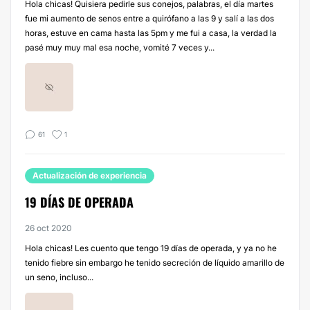
Hola chicas! Quisiera pedirle sus conejos, palabras, el día martes
fue mi aumento de senos entre a quirófano a las 9 y salí a las dos
horas, estuve en cama hasta las 5pm y me fui a casa, la verdad la
pasé muy muy mal esa noche, vomité 7 veces y...
61
1
Actualización de experiencia
19 DÍAS DE OPERADA
26 oct 2020
Hola chicas! Les cuento que tengo 19 días de operada, y ya no he
tenido fiebre sin embargo he tenido secreción de líquido amarillo de
un seno, incluso...