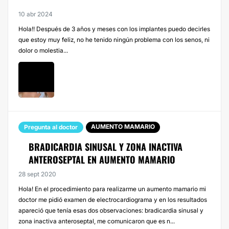
10 abr 2024
Hola!! Después de 3 años y meses con los implantes puedo decirles
que estoy muy feliz, no he tenido ningún problema con los senos, ni
dolor o molestia...
AUMENTO MAMARIO
Pregunta al doctor
BRADICARDIA SINUSAL Y ZONA INACTIVA
ANTEROSEPTAL EN AUMENTO MAMARIO
28 sept 2020
Hola! En el procedimiento para realizarme un aumento mamario mi
doctor me pidió examen de electrocardiograma y en los resultados
apareció que tenía esas dos observaciones: bradicardia sinusal y
zona inactiva anteroseptal, me comunicaron que es n...