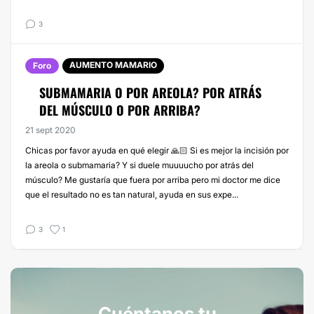
3
AUMENTO MAMARIO
Foro
SUBMAMARIA O POR AREOLA? POR ATRÁS
DEL MÚSCULO O POR ARRIBA?
21 sept 2020
Chicas por favor ayuda en qué elegir 🙏🏻 Si es mejor la incisión por
la areola o submamaria? Y si duele muuuucho por atrás del
músculo? Me gustaría que fuera por arriba pero mi doctor me dice
que el resultado no es tan natural, ayuda en sus expe...
3
1
Cuéntanos tu