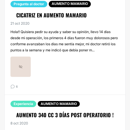
AUMENTO MAMARIO
Pregunta al doctor
CICATRIZ EN AUMENTO MAMARIO
21 oct 2020
Hola!! Quisiera pedir su ayuda y saber su opinión, llevo 14 días
desde mi operación, los primeros 4 días fueron muy dolorosos pero
conforme avanzaban los días me sentía mejor, mi doctor retiró los
puntos a la semana y me indicó que debía poner m...
6
Experiencia
AUMENTO MAMARIO
AUMENTO 340 CC 3 DÍAS POST OPERATORIO !
8 oct 2020