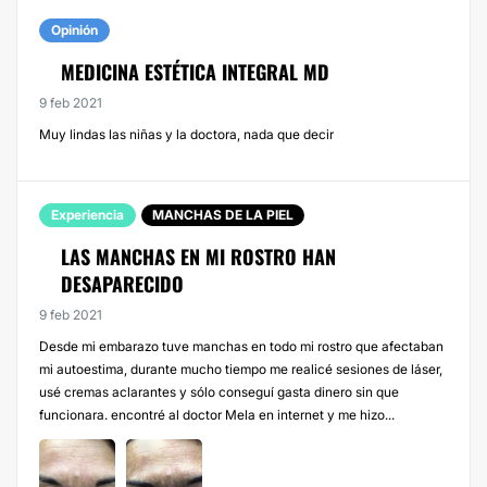
Opinión
MEDICINA ESTÉTICA INTEGRAL MD
9 feb 2021
Muy lindas las niñas y la doctora, nada que decir
Experiencia
MANCHAS DE LA PIEL
LAS MANCHAS EN MI ROSTRO HAN
DESAPARECIDO
9 feb 2021
Desde mi embarazo tuve manchas en todo mi rostro que afectaban
mi autoestima, durante mucho tiempo me realicé sesiones de láser,
usé cremas aclarantes y sólo conseguí gasta dinero sin que
funcionara. encontré al doctor Mela en internet y me hizo...