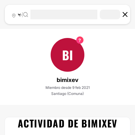
|
BI
bimixev
Miembro desde 9 feb 2021
Santiago (Comuna)
ACTIVIDAD DE BIMIXEV