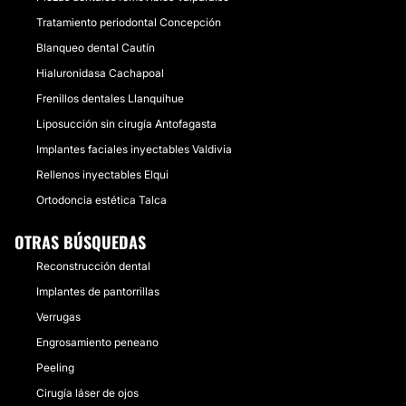
Tratamiento periodontal Concepción
Blanqueo dental Cautín
Hialuronidasa Cachapoal
Frenillos dentales Llanquihue
Liposucción sin cirugía Antofagasta
Implantes faciales inyectables Valdivia
Rellenos inyectables Elqui
Ortodoncia estética Talca
OTRAS BÚSQUEDAS
Reconstrucción dental
Implantes de pantorrillas
Verrugas
Engrosamiento peneano
Peeling
Cirugía láser de ojos