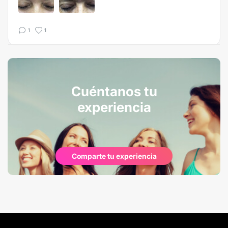
1
1
Cuéntanos tu
experiencia
Comparte tu experiencia