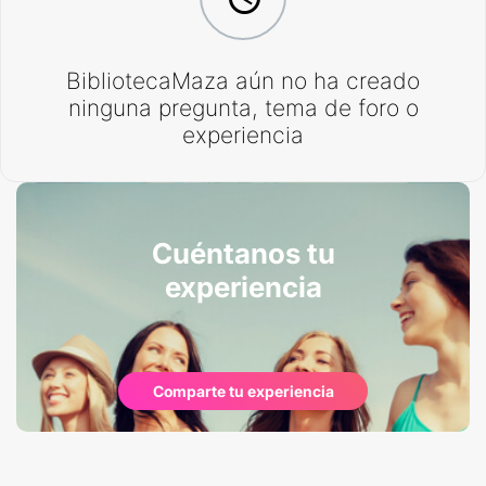
BibliotecaMaza aún no ha creado
ninguna pregunta, tema de foro o
experiencia
Cuéntanos tu
experiencia
Comparte tu experiencia