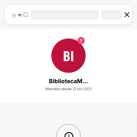
|
BI
BibliotecaM...
Miembro desde 12 oct 2021