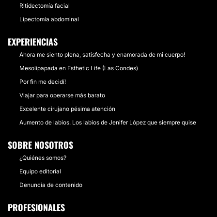
Ritidectomía facial
Lipectomía abdominal
EXPERIENCIAS
Ahora me siento plena, satisfecha y enamorada de mi cuerpo!
Mesolipapada en Esthetic Life (Las Condes)
Por fin me decidí!
Viajar para operarse más barato
Excelente cirujano pésima atención
Aumento de labios. Los labios de Jenifer López que siempre quise
SOBRE NOSOTROS
¿Quiénes somos?
Equipo editorial
Denuncia de contenido
PROFESIONALES