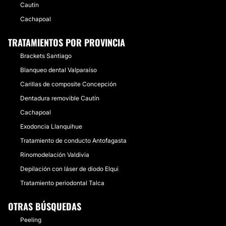
Cautín
Cachapoal
TRATAMIENTOS POR PROVINCIA
Brackets Santiago
Blanqueo dental Valparaíso
Carillas de composite Concepción
Dentadura removible Cautín
Cachapoal
Exodoncia Llanquihue
Tratamiento de conducto Antofagasta
Rinomodelación Valdivia
Depilación con láser de diodo Elqui
Tratamiento periodontal Talca
OTRAS BÚSQUEDAS
Peeling