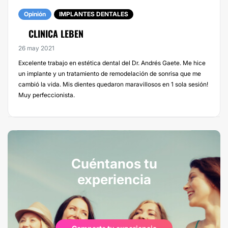
Opinión
IMPLANTES DENTALES
CLINICA LEBEN
26 may 2021
Excelente trabajo en estética dental del Dr. Andrés Gaete. Me hice
un implante y un tratamiento de remodelación de sonrisa que me
cambió la vida. Mis dientes quedaron maravillosos en 1 sola sesión!
Muy perfeccionista.
Cuéntanos tu
experiencia