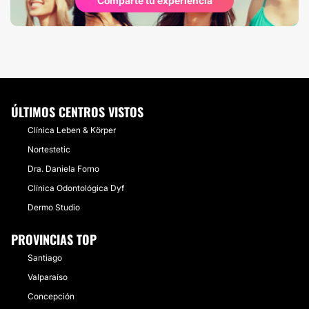
Comparte tu experiencia
ÚLTIMOS CENTROS VISTOS
Clínica Leben & Körper
Nortestetic
Dra. Daniela Forno
Clínica Odontológica Dyf
Dermo Studio
PROVINCIAS TOP
Santiago
Valparaíso
Concepción