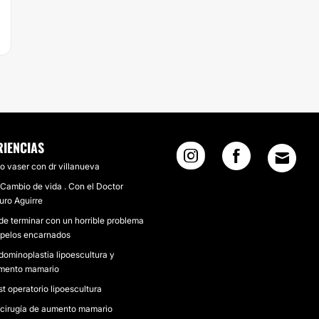
RIENCIAS
o vaser con dr villanueva
 Cambio de vida . Con el Doctor
uro Aguirre
de terminar con un horrible problema
 pelos encarnados
dominoplastia lipoescultura y
mento mamario
t operatorio lipoescultura
 cirugía de aumento mamario