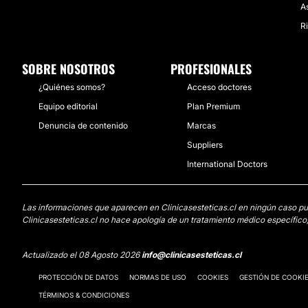
A
Ri
SOBRE NOSOTROS
PROFESIONALES
¿Quiénes somos?
Acceso doctores
Equipo editorial
Plan Premium
Denuncia de contenido
Marcas
Suppliers
International Doctors
Las informaciones que aparecen en Clinicasesteticas.cl en ningún caso pued
Clinicasesteticas.cl no hace apología de un tratamiento médico específico,
Actualizado el 08 Agosto 2026
info@clinicasesteticas.cl
PROTECCIÓN DE DATOS
NORMAS DE USO
COOKIES
GESTIÓN DE COOKI
TÉRMINOS & CONDICIONES