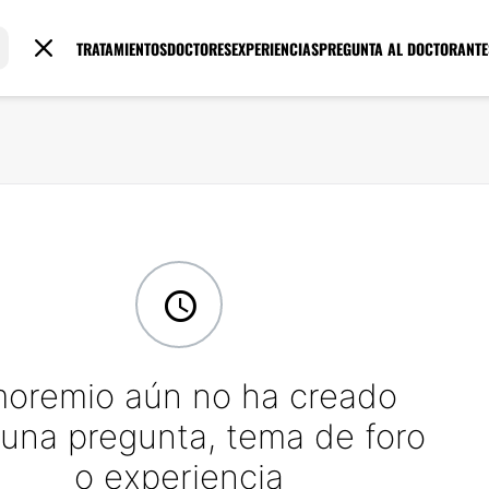
TRATAMIENTOS
DOCTORES
EXPERIENCIAS
PREGUNTA AL DOCTOR
ANTE
oremio aún no ha creado
una pregunta, tema de foro
o experiencia