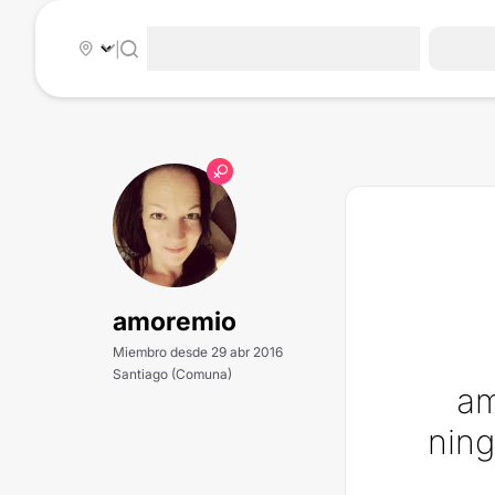
|
amoremio
Miembro desde 29 abr 2016
Santiago (Comuna)
am
ning