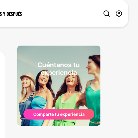
S Y DESPUÉS
Cuéntanos tu
experiencia
Comparte tu experiencia