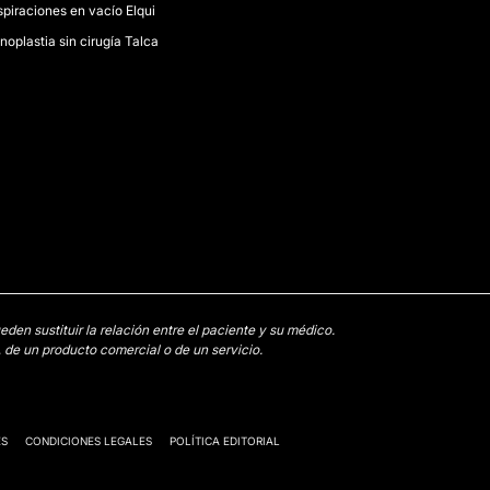
spiraciones en vacío Elqui
noplastia sin cirugía Talca
en sustituir la relación entre el paciente y su médico.
 de un producto comercial o de un servicio.
ES
CONDICIONES LEGALES
POLÍTICA EDITORIAL