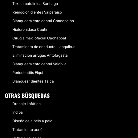
Toxina botulínica Santiago
Remoción dientes Valparaíso
Blanqueamiento dental Concepción
Hialuronidasa Cautín
Cirugía maxilofacial Cachapoal
Tratamiento de conducto Llanquihue
Eliminación arrugas Antofagasta
Blanqueamiento dental Valdivia
Periodontitis Elqui
Blanquear dientes Talca
OTRAS BÚSQUEDAS
Drenaje linfático
Indiba
Diseño ceja pelo a pelo
Tratamiento acné