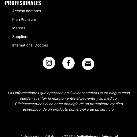
PROFESIONALES
Acceso doctores
Plan Premium
Marcas
Suppliers
International Doctors
Las informaciones que aparecen en Clinicasesteticas.cl en ningún caso
pueden sustituir la relación entre el paciente y su médico.
Clinicasesteticas.cl no hace apología de un tratamiento médico
específico, de un producto comercial o de un servicio.
Actualizado el 06 Agosto 2026
info@clinicasesteticas.cl